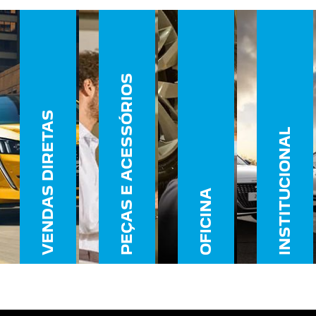
PEÇAS E ACESSÓRIOS
VENDAS DIRETAS
INSTITUCIONAL
OFICINA