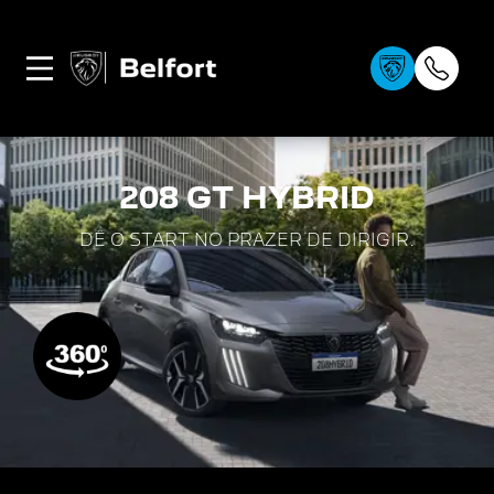
0
208 GT HYBRID
DÊ O START NO PRAZER DE DIRIGIR.