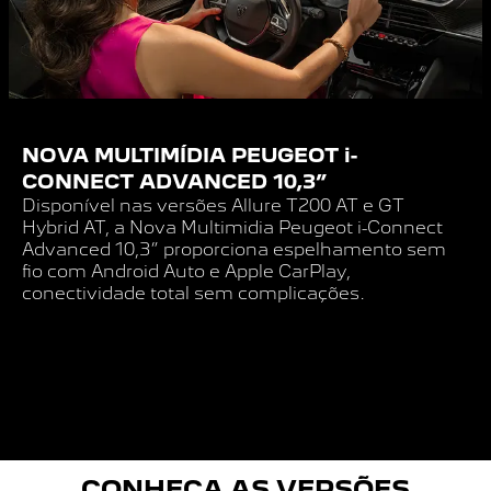
NOVA MULTIMÍDIA PEUGEOT i-
CONNECT ADVANCED 10,3”
Disponível nas versões Allure T200 AT e GT
Hybrid AT, a Nova Multimidia Peugeot i-Connect
Advanced 10,3” proporciona espelhamento sem
fio com Android Auto e Apple CarPlay,
conectividade total sem complicações.
CONHEÇA AS VERSÕES