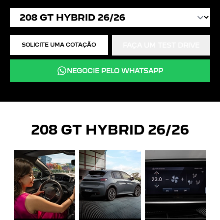
SOLICITE UMA COTAÇÃO
FAÇA UM TEST DRIVE
NEGOCIE PELO WHATSAPP
208 GT HYBRID 26/26