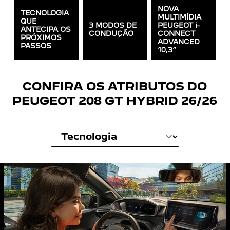
NOVA
TECNOLOGIA
MULTIMÍDIA
QUE
3 MODOS DE
PEUGEOT i-
ANTECIPA OS
CONDUÇÃO
CONNECT
PRÓXIMOS
ADVANCED
PASSOS
10,3”
CONFIRA OS ATRIBUTOS DO
PEUGEOT
208 GT HYBRID 26/26