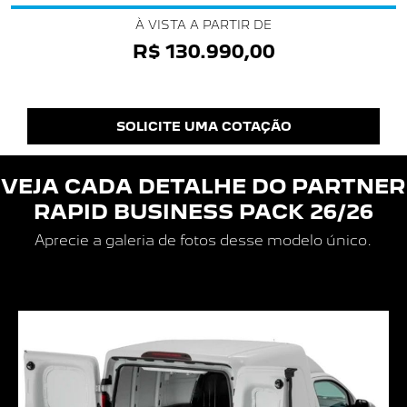
À VISTA A PARTIR DE
R$ 130.990,00
SOLICITE UMA COTAÇÃO
VEJA CADA DETALHE DO
PARTNER
RAPID BUSINESS PACK 26/26
Aprecie a galeria de fotos desse modelo único.