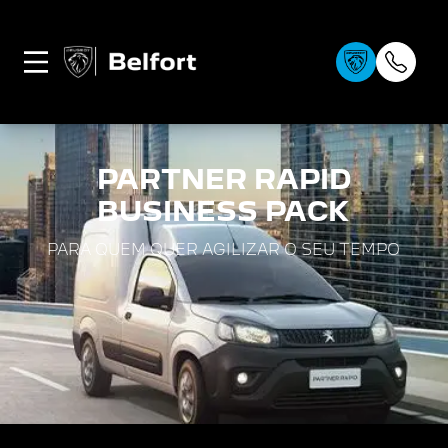
0
PARTNER RAPID
BUSINESS PACK
PARA QUEM QUER AGILIZAR O SEU TEMPO