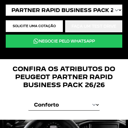
SOLICITE UMA COTAÇÃO
FAÇA UM TEST DRIVE
NEGOCIE PELO WHATSAPP
CONFIRA OS ATRIBUTOS DO
PEUGEOT
PARTNER RAPID
BUSINESS PACK 26/26