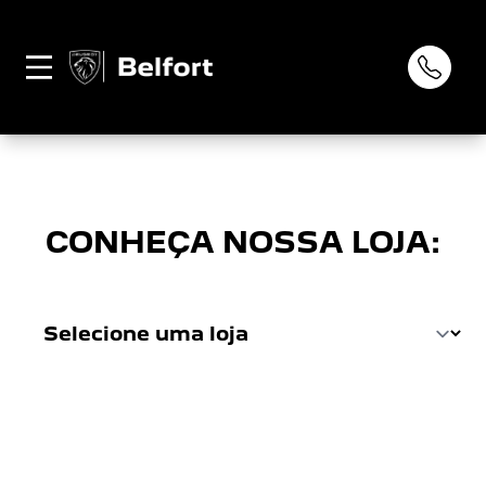
Página não
0
encontrada
CONHEÇA NOSSA LOJA: