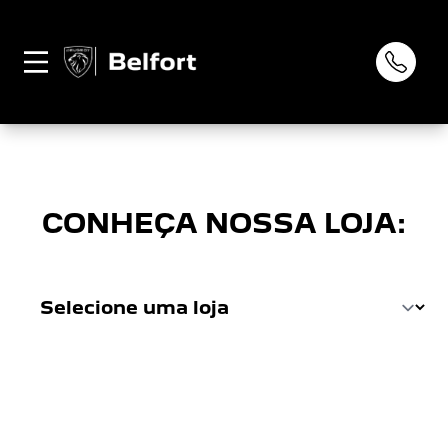
Página não
0
encontrada
CONHEÇA NOSSA LOJA: