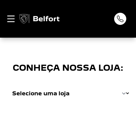
Página não
0
encontrada
CONHEÇA NOSSA LOJA: