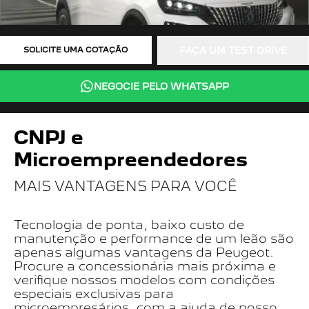
SOLICITE UMA COTAÇÃO
FAÇA UM TEST DRIVE
NEGOCIE PELO WHATSAPP
CNPJ e
Microempreendedores
MAIS VANTAGENS PARA VOCÊ
Tecnologia de ponta, baixo custo de
manutenção e performance de um leão são
apenas algumas vantagens da Peugeot.
Procure a concessionária mais próxima e
verifique nossos modelos com condições
especiais exclusivas para
microempresários, com a ajuda de nosso