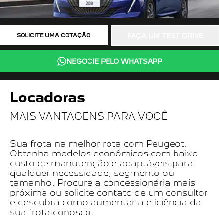
SOLICITE UMA COTAÇÃO
FAÇA UM TEST DRIVE
NEGOCIE PELO WHATSAPP
Locadoras
MAIS VANTAGENS PARA VOCÊ
Sua frota na melhor rota com Peugeot.
Obtenha modelos econômicos com baixo
custo de manutenção e adaptáveis para
qualquer necessidade, segmento ou
tamanho. Procure a concessionária mais
próxima ou solicite contato de um consultor
e descubra como aumentar a eficiência da
sua frota conosco.