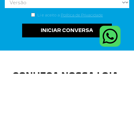
Li e aceito a
Política de Privacidade
INICIAR CONVERSA
CONHEÇA NOSSA LOJA: